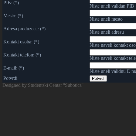
PIB: (*)
Niste uneli validan PIB
Mesto: (*)
Niste uneli mesto
Adresa preduzeca: (*)
Niste uneli adresu
Kontakt osoba: (*)
Niste naveli kontakt os
Kontakt telefon: (*)
Niste naveli kontakt tel
E-mail: (*)
Niste uneli validnu E-ma
Potvrdi
Designed by Studentski Centar ''Subotica''