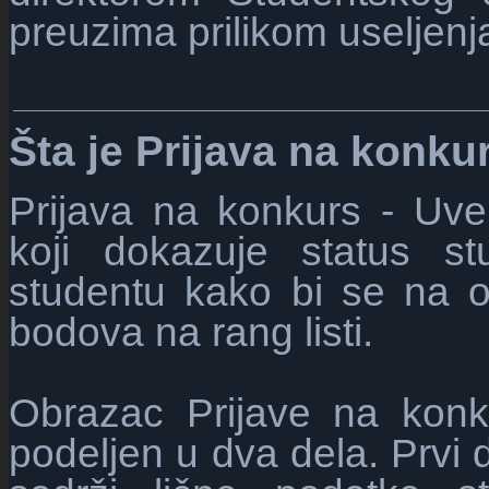
preuzima prilikom useljenj
Šta je Prijava na konku
Prijava na konkurs -
Uve
koji dokazuje status st
studentu kako bi se na 
bodova na rang listi.
Obrazac Prijave na konk
podeljen u dva dela. Prvi 