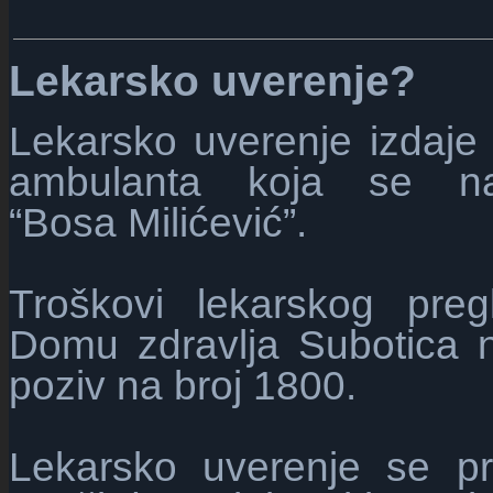
Lekarsko uverenje
?
Lekarsko uverenje izdaje i
ambulanta koja se n
“Bosa Milićević”
.
Troškovi lekarskog preg
Domu zdravlja Subotica 
poziv na broj 1800.
Lekarsko uverenje se pre