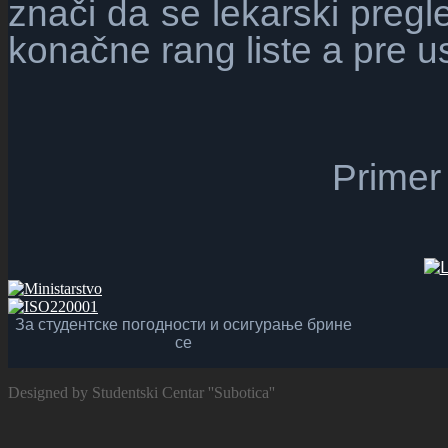
znači da se lekarski pregl
konačne rang liste a pre us
Primer
За студентске погодности и осигурање брине
се
Designed by Studentski Centar ''Subotica''