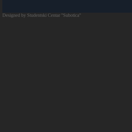
Designed by Studentski Centar ''Subotica''