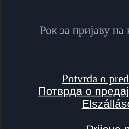
Рок за пријаву на 
Potvrda o pred
Потврда о предај
Elszállás