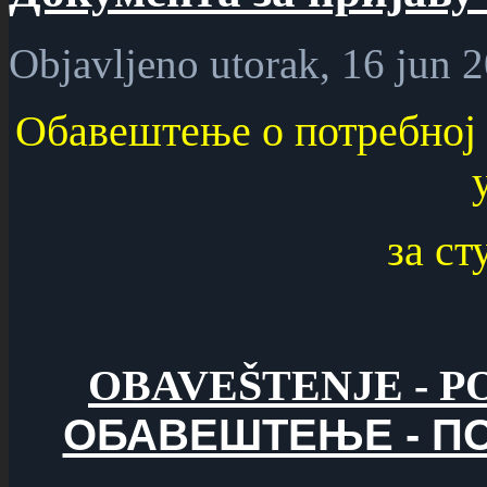
Objavljeno utorak, 16 jun 
Обавештење о потребној 
за ст
OBAVEŠTENJE - 
ОБАВЕШТЕЊЕ - П